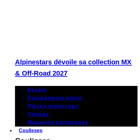
Alpinestars dévoile sa collection MX
& Off-Road 2027
Essais
Équipements pilote
Pièces motocross
Vintage
Magasins partenaires
Coulisses