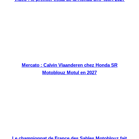
Mercato : Calvin Vlaanderen chez Honda SR
Motoblouz Motul en 2027
Le championnat de France des Sables Motoblouz fait