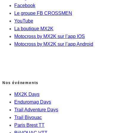
Facebook
Le groupe FB CROSSMEN
YouTube
La boutique MX2K
Motocross by MX2K sur l’app IOS
Motocross by MX2K sur l’app Android
Nos événements
MX2K Days
Enduromag Days
Trail Adventure Days
Trail Bivouac
Paris Brest TT
BiiVOUAC VTT