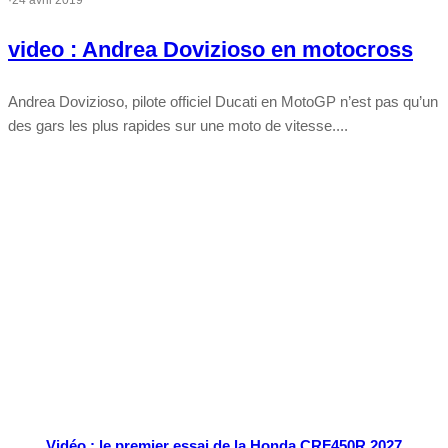
·
24 avril 2019
video : Andrea Dovizioso en motocross
Andrea Dovizioso, pilote officiel Ducati en MotoGP n’est pas qu’un
des gars les plus rapides sur une moto de vitesse....
Tout chaud
Vidéo : le premier essai de la Honda CRF450R 2027