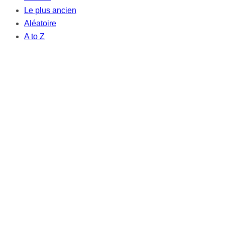
Le plus ancien
Aléatoire
A to Z