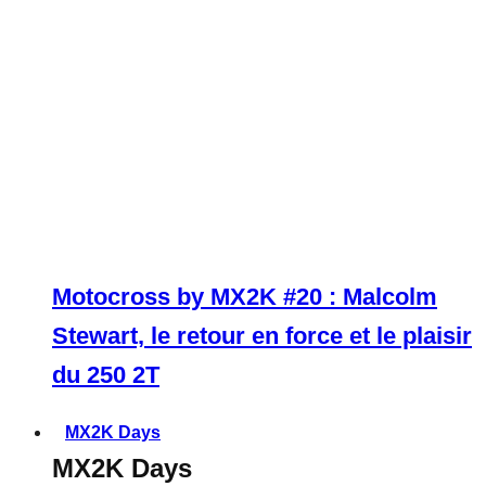
Motocross by MX2K #20 : Malcolm
Stewart, le retour en force et le plaisir
du 250 2T
MX2K Days
MX2K Days