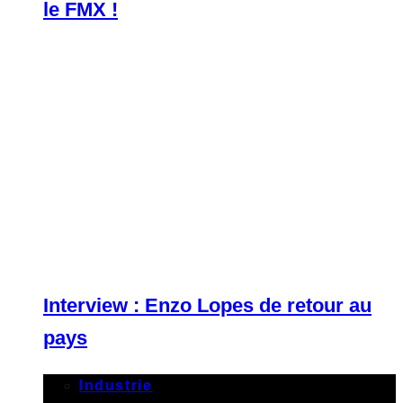
le FMX !
Interview : Enzo Lopes de retour au
pays
Industrie