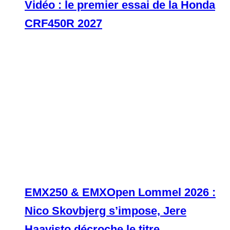
Vidéo : le premier essai de la Honda
CRF450R 2027
EMX250 & EMXOpen Lommel 2026 :
Nico Skovbjerg s’impose, Jere
Haavisto décroche le titre