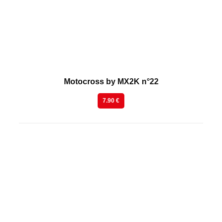
Motocross by MX2K n°22
7.90 €