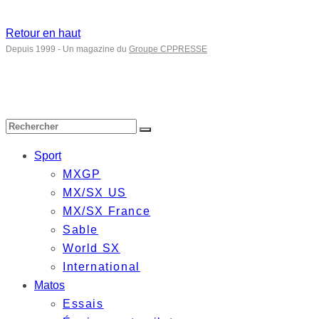
Retour en haut
Depuis 1999 - Un magazine du
Groupe CPPRESSE
Sport
MXGP
MX/SX US
MX/SX France
Sable
World SX
International
Matos
Essais