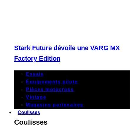
Stark Future dévoile une VARG MX
Factory Edition
Essais
Équipements pilote
Pièces motocross
Vintage
Magasins partenaires
Coulisses
Coulisses