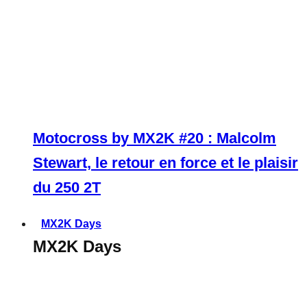
Motocross by MX2K #20 : Malcolm
Stewart, le retour en force et le plaisir
du 250 2T
MX2K Days
MX2K Days