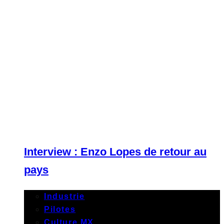
Interview : Enzo Lopes de retour au
pays
Industrie
Pilotes
Culture MX