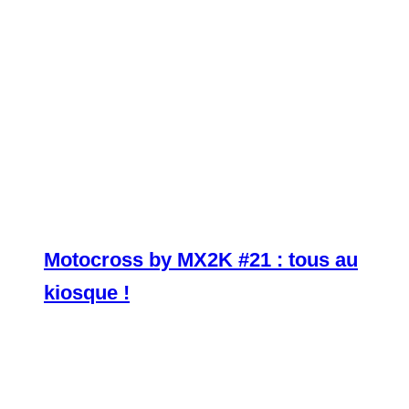
Motocross by MX2K #21 : tous au
kiosque !