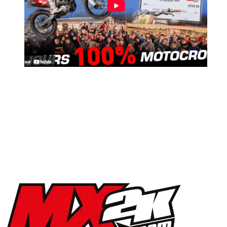
MX2K Days 2025 : la vidéo de l’évènement