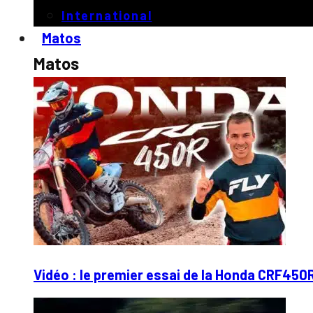
International
Matos
Matos
Vidéo : le premier essai de la Honda CRF450