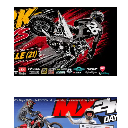
MX2K Days 2026 : Le rendez-vous motocross à ne pas