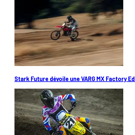
Stark Future dévoile une VARG MX Factory Ed