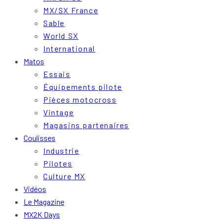
MX/SX France
Sable
World SX
International
Matos
Essais
Équipements pilote
Pièces motocross
Vintage
Magasins partenaires
Coulisses
Industrie
Pilotes
Culture MX
Vidéos
Le Magazine
MX2K Days