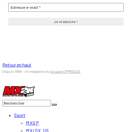
Retour en haut
Depuis 1999 - Un magazine du
Groupe CPPRESSE
Sport
MXGP
MX/SX US