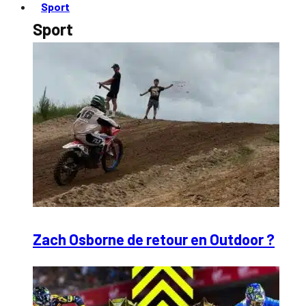
Sport
Sport
Zach Osborne de retour en Outdoor ?