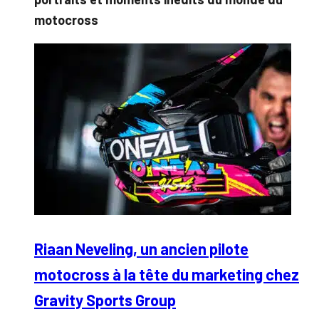
motocross
Riaan Neveling, un ancien pilote
motocross à la tête du marketing chez
Gravity Sports Group