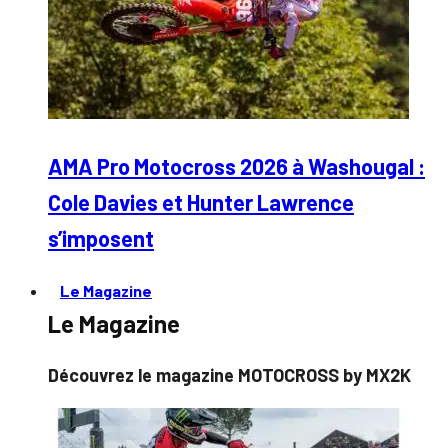
AMA Pro Motocross 2026 à Washougal :
Cole Davies et Hunter Lawrence
s’imposent
Le Magazine
Le Magazine
Découvrez le magazine MOTOCROSS by MX2K