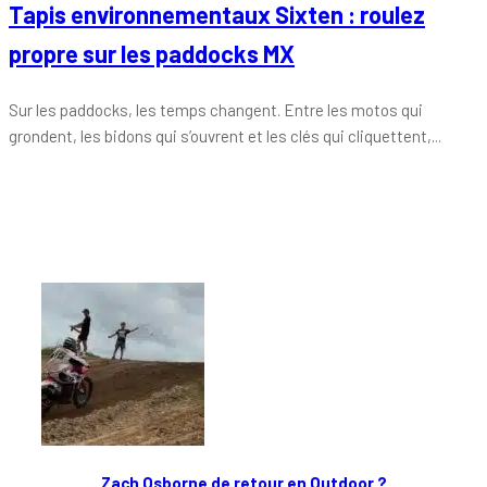
Tapis environnementaux Sixten : roulez
propre sur les paddocks MX
Sur les paddocks, les temps changent. Entre les motos qui
grondent, les bidons qui s’ouvrent et les clés qui cliquettent,...
Tout chaud
Zach Osborne de retour en Outdoor ?