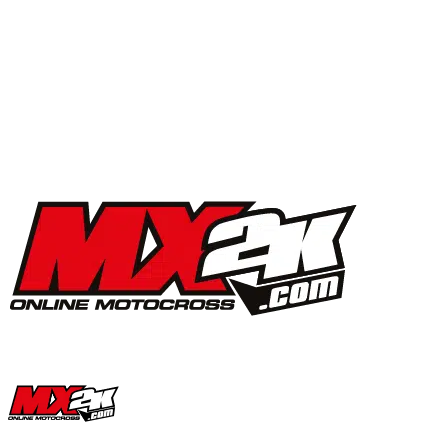
MX2K Days 2025 : la vidéo de l’évènement