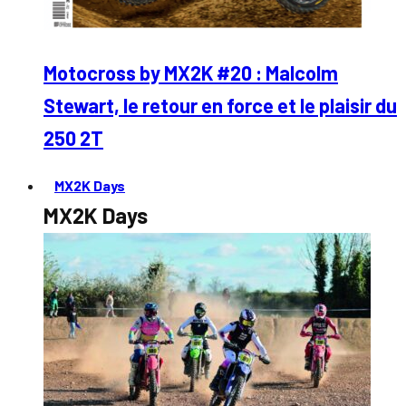
Motocross by MX2K #20 : Malcolm
Stewart, le retour en force et le plaisir du
250 2T
MX2K Days
MX2K Days