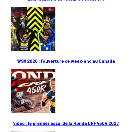
WSX 2026 : l’ouverture ce week-end au Canada
Vidéo : le premier essai de la Honda CRF450R 2027