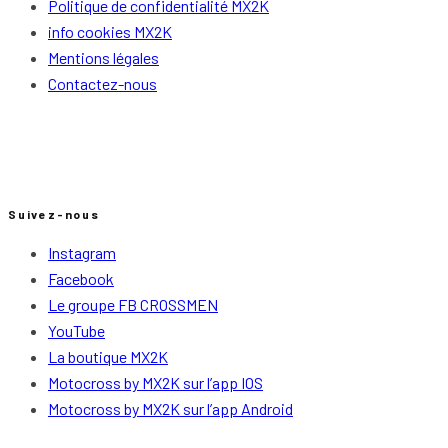
Politique de confidentialité MX2K
info cookies MX2K
Mentions légales
Contactez-nous
Suivez-nous
Instagram
Facebook
Le groupe FB CROSSMEN
YouTube
La boutique MX2K
Motocross by MX2K sur l’app IOS
Motocross by MX2K sur l’app Android