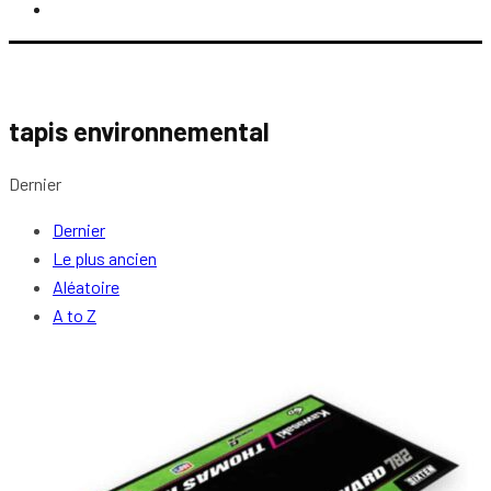
tapis environnemental
Dernier
Dernier
Le plus ancien
Aléatoire
A to Z