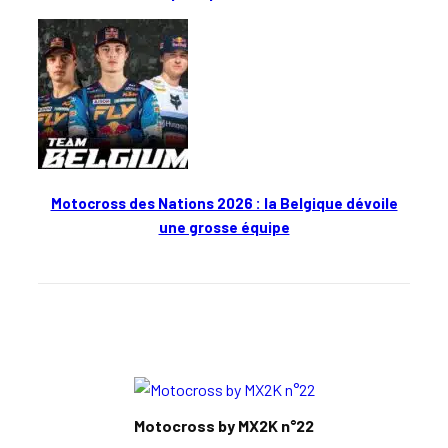
Motocross des Nations 2026 : la Belgique dévoile
une grosse équipe
En kiosque
Motocross by MX2K n°22