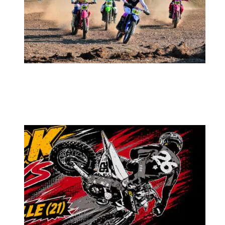
MX2K Days 2026 : rendez-vous à Is-sur-
Tille pour la troisième édition