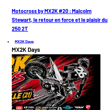
Motocross by MX2K #20 : Malcolm
Stewart, le retour en force et le plaisir du
250 2T
MX2K Days
MX2K Days