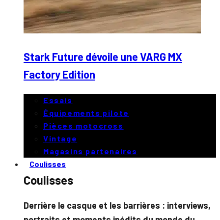
Stark Future dévoile une VARG MX
Factory Edition
Essais
Équipements pilote
Pièces motocross
Vintage
Magasins partenaires
Coulisses
Coulisses
Derrière le casque et les barrières : interviews,
portraits et moments inédits du monde du