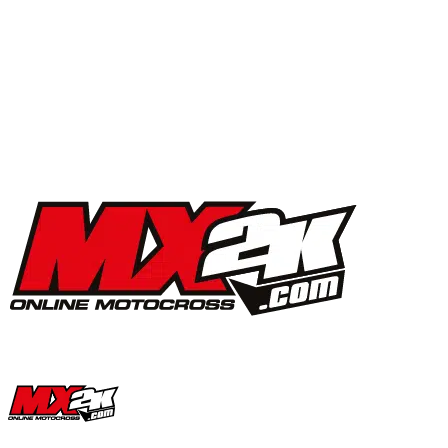
MX2K Days 2025 : la vidéo de l’évènement