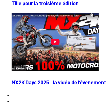
Tille pour la troisième édition
MX2K Days 2025 : la vidéo de l’évènement