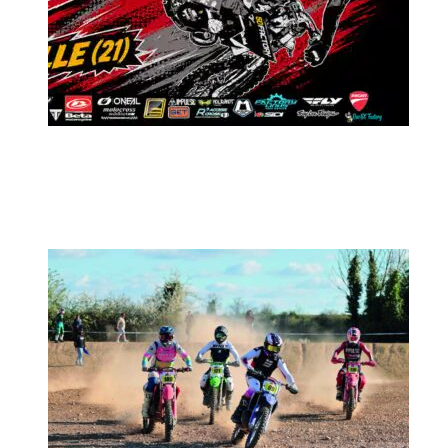
MX2K Days 2026 : Le rendez-vous
motocross à ne pas manquer !