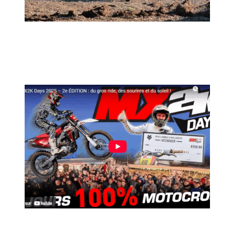
MX2K Days 2026 : rendez-vous à Is-sur-
Tille pour la troisième édition