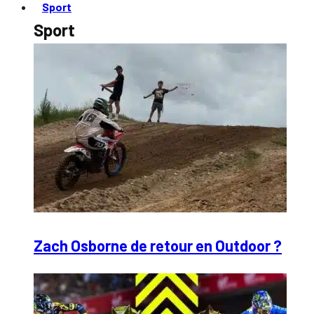
Sport
Sport
Zach Osborne de retour en Outdoor ?