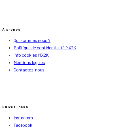
A propos
Qui sommes nous ?
Politique de confidentialité MX2K
info cookies MX2K
Mentions légales
Contactez-nous
Suivez-nous
Instagram
Facebook