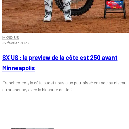
MX/SX US
·
17 février 2022
SX US : la preview de la côte est 250 avant
Minneapolis
Franchement, la côte ouest nous a un peu laissé en rade au niveau
du suspense, avec la blessure de Jett...
Tout chaud