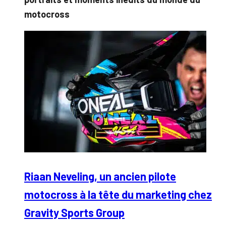
motocross
Riaan Neveling, un ancien pilote
motocross à la tête du marketing chez
Gravity Sports Group