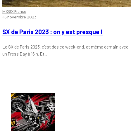
MX/SX France
·
16 novembre 2023
SX de Paris 2023 : on y est presque !
Le SX de Paris 2023, c’est dès ce week-end, et même demain avec
un Press Day à 16 h. Et...
Tout chaud