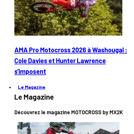
AMA Pro Motocross 2026 à Washougal :
Cole Davies et Hunter Lawrence
s’imposent
Le Magazine
Le Magazine
Découvrez le magazine MOTOCROSS by MX2K