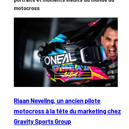
motocross
Riaan Neveling, un ancien pilote
motocross à la tête du marketing chez
Gravity Sports Group