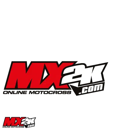
MX2K Days 2025 : la vidéo de l’évènement