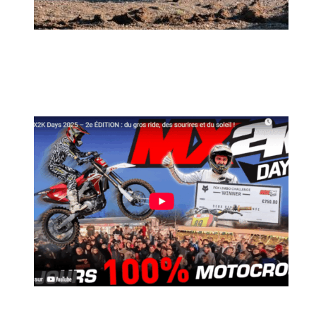
MX2K Days 2026 : rendez-vous à Is-sur-
Tille pour la troisième édition