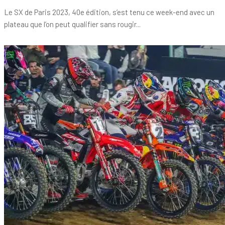
Le SX de Paris 2023, 40e édition, s’est tenu ce week-end avec un
plateau que l’on peut qualifier sans rougir...