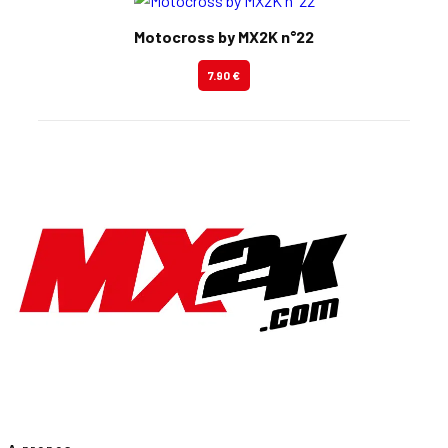
Motocross by MX2K n°22
7.90 €