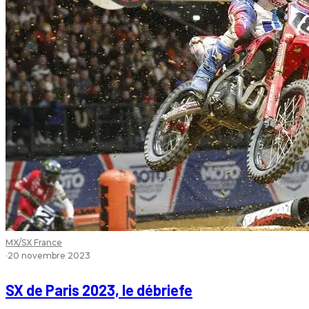
MX/SX France
·
20 novembre 2023
SX de Paris 2023, le débriefe