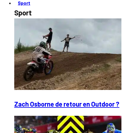
Sport
Sport
Zach Osborne de retour en Outdoor ?