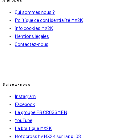
A propos
Qui sommes nous ?
Politique de confidentialité MX2K
info cookies MX2K
Mentions légales
Contactez-nous
Suivez-nous
Instagram
Facebook
Le groupe FB CROSSMEN
YouTube
La boutique MX2K
Motocross by MX2K sur l’app IOS