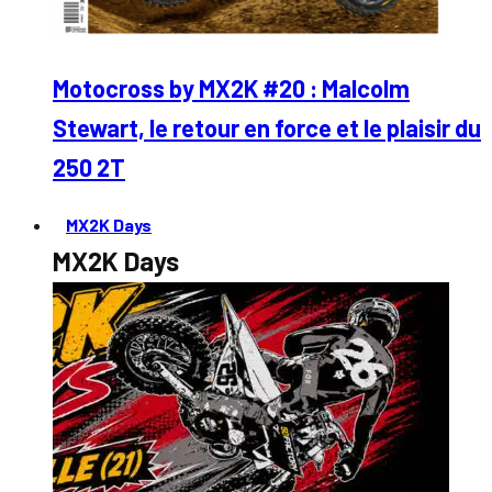
Motocross by MX2K #20 : Malcolm
Stewart, le retour en force et le plaisir du
250 2T
MX2K Days
MX2K Days