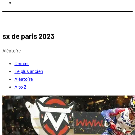
sx de paris 2023
Aléatoire
Dernier
Le plus ancien
Aléatoire
A to Z