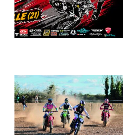
MX2K Days 2026 : Le rendez-vous
motocross à ne pas manquer !