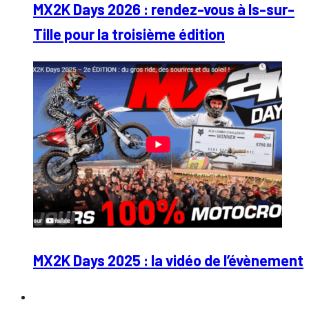
MX2K Days 2026 : rendez-vous à Is-sur-
Tille pour la troisième édition
MX2K Days 2025 : la vidéo de l’évènement