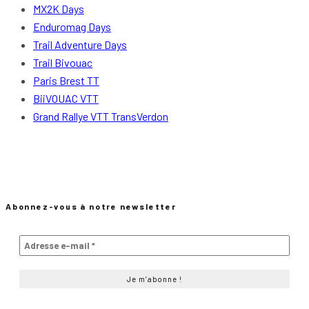
MX2K Days
Enduromag Days
Trail Adventure Days
Trail Bivouac
Paris Brest TT
BiiVOUAC VTT
Grand Rallye VTT TransVerdon
Abonnez-vous à notre newsletter