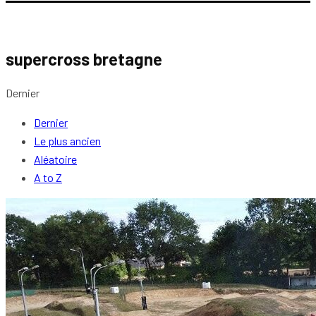
supercross bretagne
Dernier
Dernier
Le plus ancien
Aléatoire
A to Z