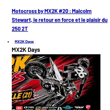
Motocross by MX2K #20 : Malcolm
Stewart, le retour en force et le plaisir du
250 2T
MX2K Days
MX2K Days