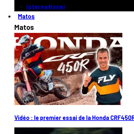
International
Matos
Matos
Vidéo : le premier essai de la Honda CRF450