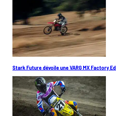
Stark Future dévoile une VARG MX Factory Ed