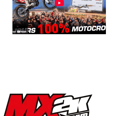
MX2K Days 2025 : la vidéo de l’évènement