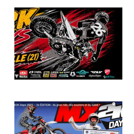
MX2K Days 2026 : Le rendez-vous motocross à ne pas