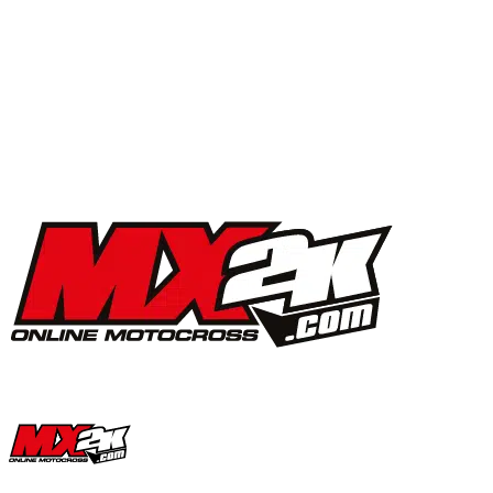
MX2K Days 2025 : la vidéo de l’évènement