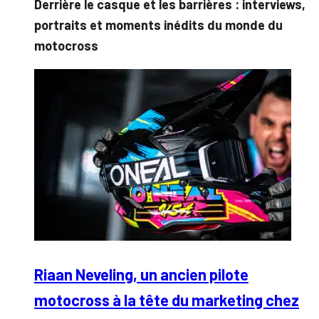
Derrière le casque et les barrières : interviews,
portraits et moments inédits du monde du
motocross
Riaan Neveling, un ancien pilote
motocross à la tête du marketing chez