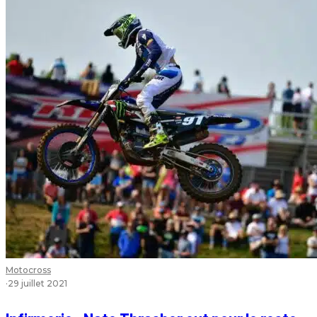
Motocross
·
29 juillet 2021