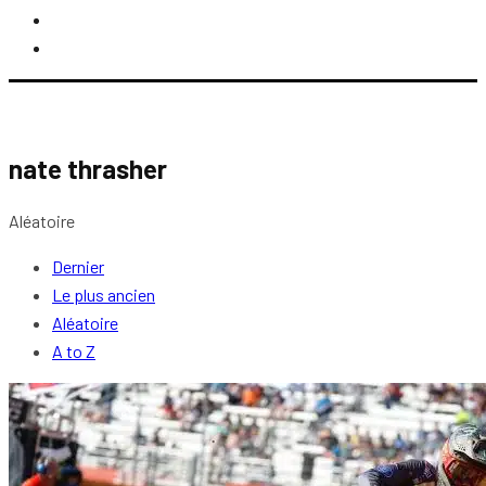
nate thrasher
Aléatoire
Dernier
Le plus ancien
Aléatoire
A to Z