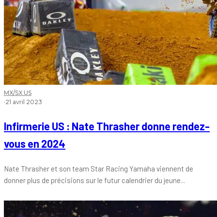
MX/SX US
·
21 avril 2023
Infirmerie US : Nate Thrasher donne rendez-
vous en 2024
Nate Thrasher et son team Star Racing Yamaha viennent de
donner plus de précisions sur le futur calendrier du jeune...