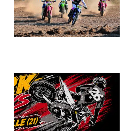
MX2K Days 2026 : rendez-vous à Is-sur-
Tille pour la troisième édition