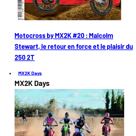
Motocross by MX2K #20 : Malcolm
Stewart, le retour en force et le plaisir du
250 2T
MX2K Days
MX2K Days