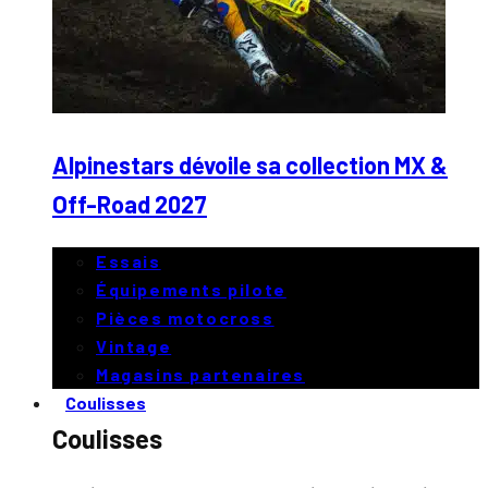
Alpinestars dévoile sa collection MX &
Off-Road 2027
Essais
Équipements pilote
Pièces motocross
Vintage
Magasins partenaires
Coulisses
Coulisses