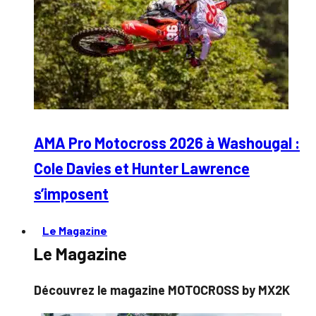
AMA Pro Motocross 2026 à Washougal :
Cole Davies et Hunter Lawrence
s’imposent
Le Magazine
Le Magazine
Découvrez le magazine MOTOCROSS by MX2K