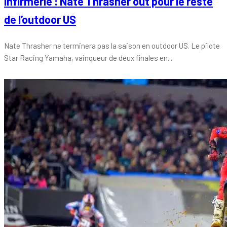
Infirmerie : Nate Thrasher out pour le reste
de l’outdoor US
Nate Thrasher ne terminera pas la saison en outdoor US. Le pilote
Star Racing Yamaha, vainqueur de deux finales en...