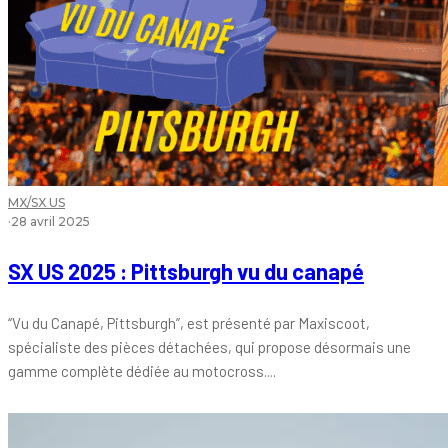
MX/SX US
·
28 avril 2025
SX US 2025 : Pittsburgh vu du canapé
“Vu du Canapé, Pittsburgh”, est présenté par Maxiscoot,
spécialiste des pièces détachées, qui propose désormais une
gamme complète dédiée au motocross....