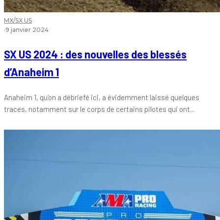
MX/SX US
·
9 janvier 2024
SX US 2024 : des nouvelles des blessés
d’Anaheim 1
Anaheim 1, qu’on a débriefé ici, a évidemment laissé quelques
traces, notamment sur le corps de certains pilotes qui ont...