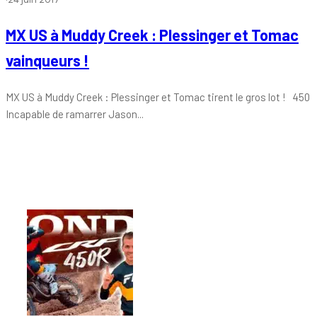
MX US à Muddy Creek : Plessinger et Tomac
vainqueurs !
MX US à Muddy Creek : Plessinger et Tomac tirent le gros lot ! 450
Incapable de ramarrer Jason...
Tout chaud