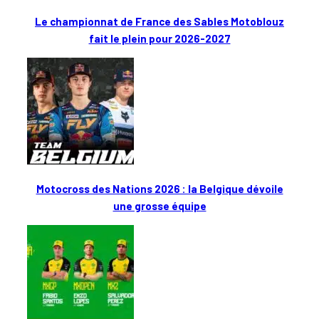
Le championnat de France des Sables Motoblouz
fait le plein pour 2026-2027
Motocross des Nations 2026 : la Belgique dévoile
une grosse équipe