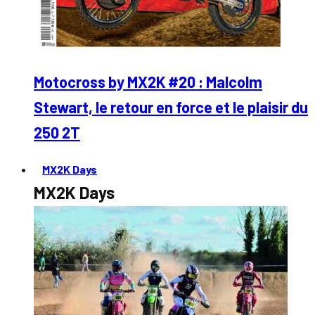
Motocross by MX2K #20 : Malcolm
Stewart, le retour en force et le plaisir du
250 2T
MX2K Days
MX2K Days