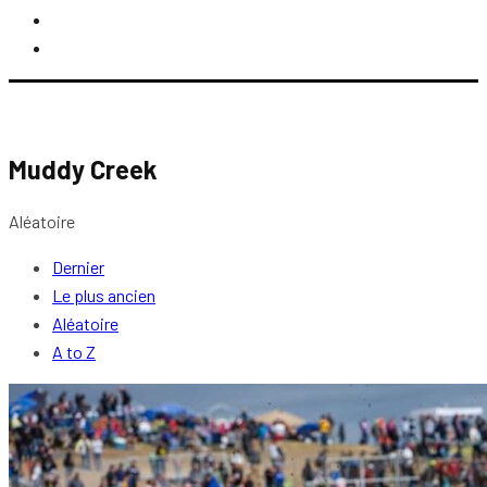
Muddy Creek
Aléatoire
Dernier
Le plus ancien
Aléatoire
A to Z