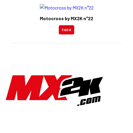
Motocross by MX2K n°22
7.90 €