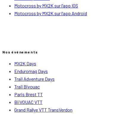
Motocross by MX2K sur l’app IOS
Motocross by MX2K sur l’app Android
Nos événements
MX2K Days
Enduromag Days
Trail Adventure Days
Trail Bivouac
Paris Brest TT
BiiVOUAC VTT
Grand Rallye VTT TransVerdon