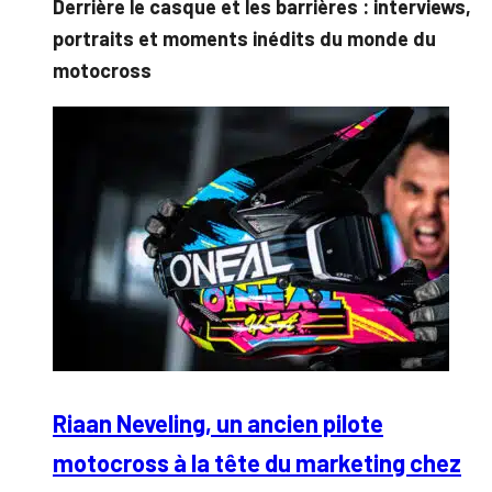
Derrière le casque et les barrières : interviews,
portraits et moments inédits du monde du
motocross
Riaan Neveling, un ancien pilote
motocross à la tête du marketing chez