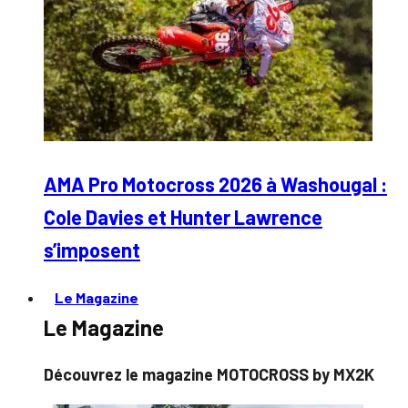
AMA Pro Motocross 2026 à Washougal :
Cole Davies et Hunter Lawrence
s’imposent
Le Magazine
Le Magazine
Découvrez le magazine MOTOCROSS by MX2K