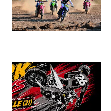
MX2K Days 2026 : rendez-vous à Is-sur-
Tille pour la troisième édition