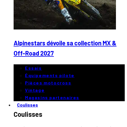
Alpinestars dévoile sa collection MX &
Off-Road 2027
Essais
Équipements pilote
Pièces motocross
Vintage
Magasins partenaires
Coulisses
Coulisses