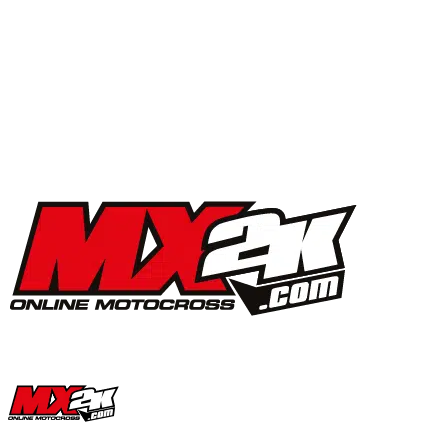
MX2K Days 2025 : la vidéo de l’évènement