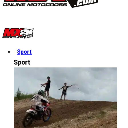
Sport
Sport