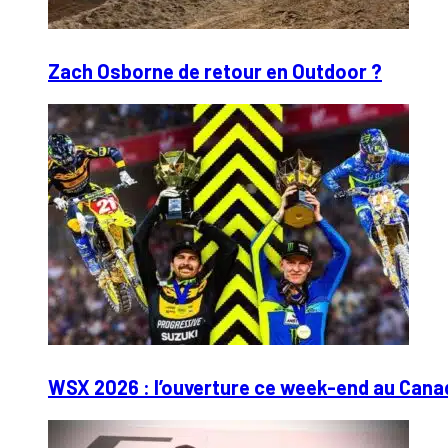
Zach Osborne de retour en Outdoor ?
WSX 2026 : l’ouverture ce week-end au Cana