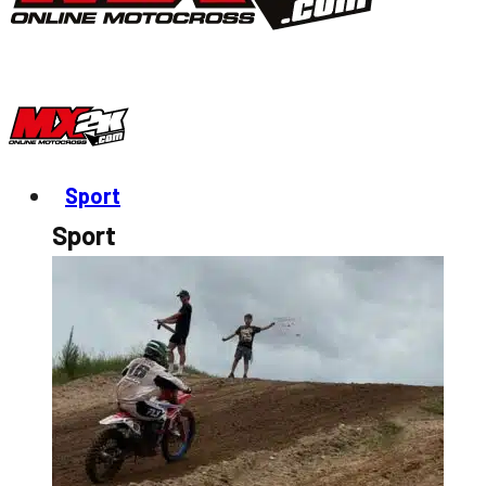
Sport
Sport