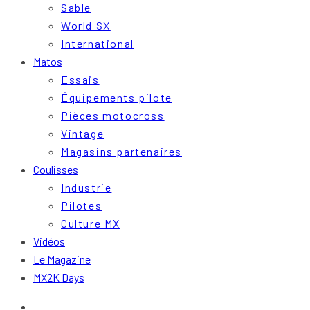
Sable
World SX
International
Matos
Essais
Équipements pilote
Pièces motocross
Vintage
Magasins partenaires
Coulisses
Industrie
Pilotes
Culture MX
Vidéos
Le Magazine
MX2K Days