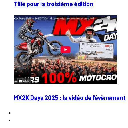
Tille pour la troisième édition
MX2K Days 2025 : la vidéo de l’évènement