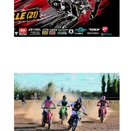
MX2K Days 2026 : Le rendez-vous
motocross à ne pas manquer !