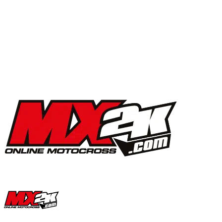
MX2K Days 2025 : la vidéo de l’évènement