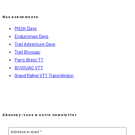
Nos événements
MX2K Days
Enduromag Days
Trail Adventure Days
Trail Bivouac
Paris Brest TT
BiiVOUAC VTT
Grand Rallye VTT TransVerdon
Abonnez-vous à notre newsletter