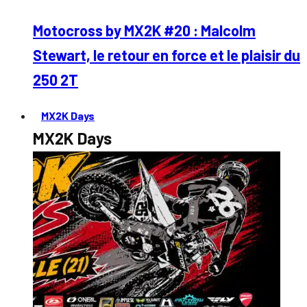
Motocross by MX2K #20 : Malcolm
Stewart, le retour en force et le plaisir du
250 2T
MX2K Days
MX2K Days