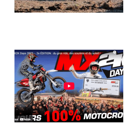
MX2K Days 2026 : rendez-vous à Is-sur-
Tille pour la troisième édition