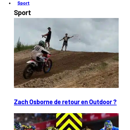
Sport
Sport
Zach Osborne de retour en Outdoor ?