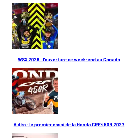
WSX 2026 : l’ouverture ce week-end au Canada
Vidéo : le premier essai de la Honda CRF450R 2027