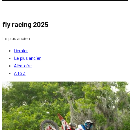
fly racing 2025
Le plus ancien
Dernier
Le plus ancien
Aléatoire
A to Z