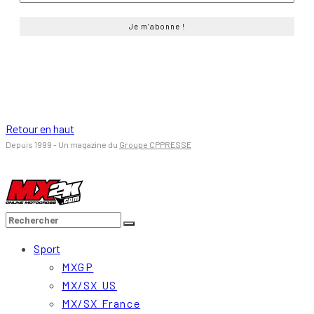
Retour en haut
Depuis 1999 - Un magazine du
Groupe CPPRESSE
Sport
MXGP
MX/SX US
MX/SX France