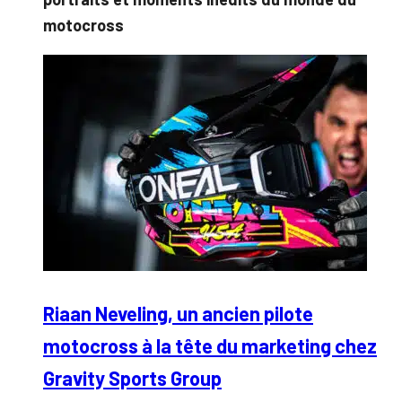
motocross
Riaan Neveling, un ancien pilote
motocross à la tête du marketing chez
Gravity Sports Group