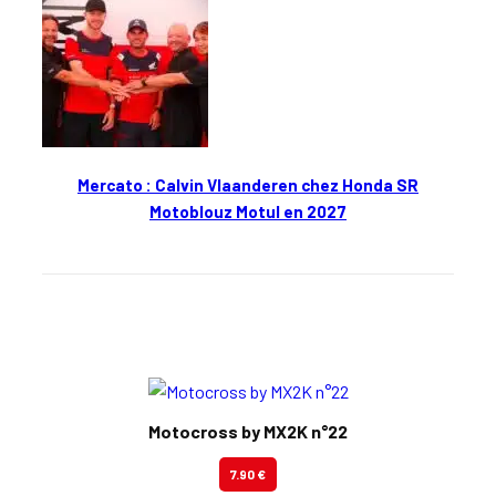
Mercato : Calvin Vlaanderen chez Honda SR
Motoblouz Motul en 2027
En kiosque
Motocross by MX2K n°22
7.90 €