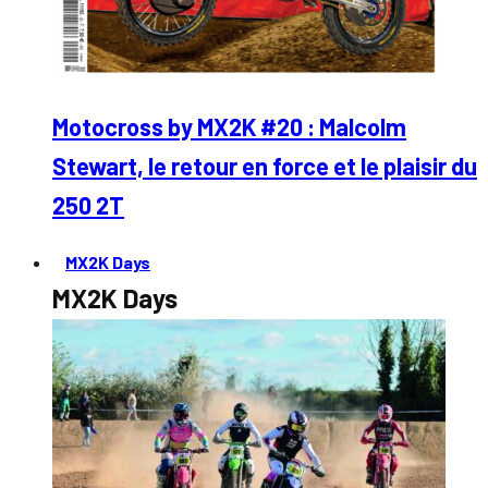
Motocross by MX2K #20 : Malcolm
Stewart, le retour en force et le plaisir du
250 2T
MX2K Days
MX2K Days