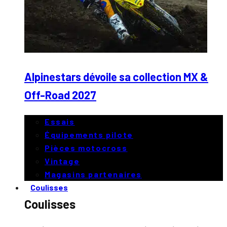
Alpinestars dévoile sa collection MX &
Off-Road 2027
Essais
Équipements pilote
Pièces motocross
Vintage
Magasins partenaires
Coulisses
Coulisses