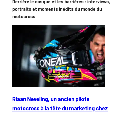
Derrière le casque et les barrières : interviews,
portraits et moments inédits du monde du
motocross
Riaan Neveling, un ancien pilote
motocross à la tête du marketing chez