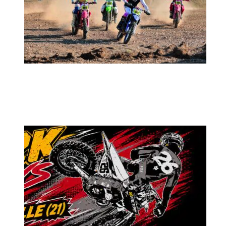
MX2K Days 2026 : rendez-vous à Is-sur-
Tille pour la troisième édition