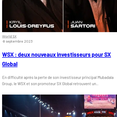
World SX
·
8 septembre 2023
WSX : deux nouveaux investisseurs pour SX
Global
En difficulté après la perte de son investisseur principal Mubadala
Group, le WSX et son promoteur SX Global retrouvent un...