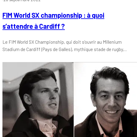
FIM World SX championship : à quoi
s’attendre à Cardiff ?
Le FIM World SX Championship, qui doit s’ouvrir au Millenium
Stadium de Cardiff (Pays de Galles), mythique stade de rugby,...