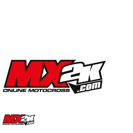
MX2K Days 2025 : la vidéo de l’évènement