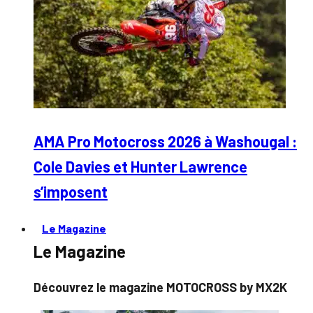
AMA Pro Motocross 2026 à Washougal :
Cole Davies et Hunter Lawrence
s’imposent
Le Magazine
Le Magazine
Découvrez le magazine MOTOCROSS by MX2K