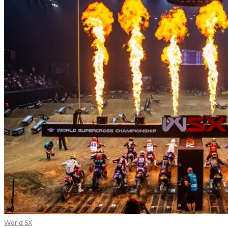
World SX