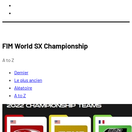
FIM World SX Championship
A to Z
Dernier
Le plus ancien
Aléatoire
A to Z