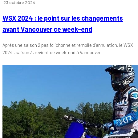
·
23 octobre 2024
WSX 2024 : le point sur les changements
avant Vancouver ce week-end
Après une saison 2 pas folichonne et remplie d’annulation, le WSX
2024 , saison 3, revient ce week-end à Vancouver,...