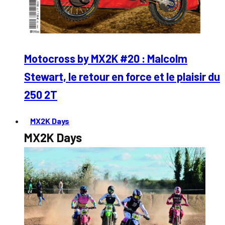
Motocross by MX2K #20 : Malcolm
Stewart, le retour en force et le plaisir du
250 2T
MX2K Days
MX2K Days