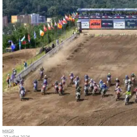
MXGP
·
27 juillet 2026