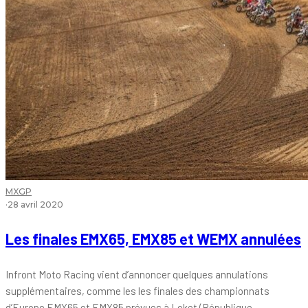
MXGP
·
28 avril 2020
Les finales EMX65, EMX85 et WEMX annulées
Infront Moto Racing vient d’annoncer quelques annulations
supplémentaires, comme les les finales des championnats
d’Europe EMX65 et EMX85 prévues à Loket (République...