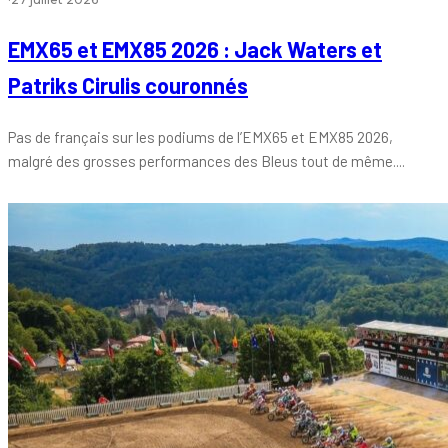
EMX65 et EMX85 2026 : Jack Waters et
Patriks Cirulis couronnés
Pas de français sur les podiums de l’EMX65 et EMX85 2026,
malgré des grosses performances des Bleus tout de même....