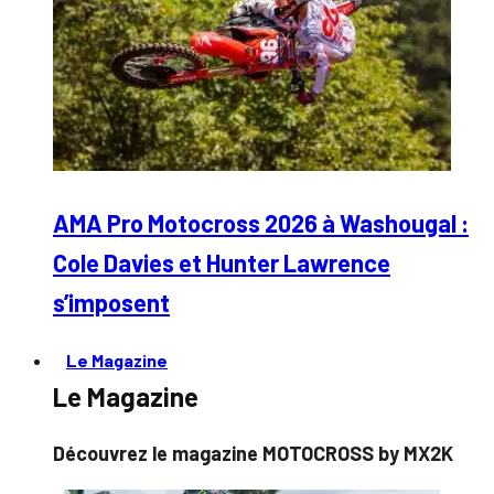
AMA Pro Motocross 2026 à Washougal :
Cole Davies et Hunter Lawrence
s’imposent
Le Magazine
Le Magazine
Découvrez le magazine MOTOCROSS by MX2K