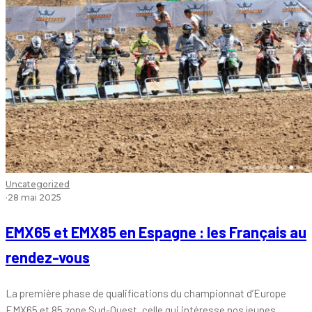
Uncategorized
·
28 mai 2025
EMX65 et EMX85 en Espagne : les Français au
rendez-vous
La première phase de qualifications du championnat d’Europe
EMX65 et 85 zone Sud-Ouest, celle qui intéresse nos jeunes