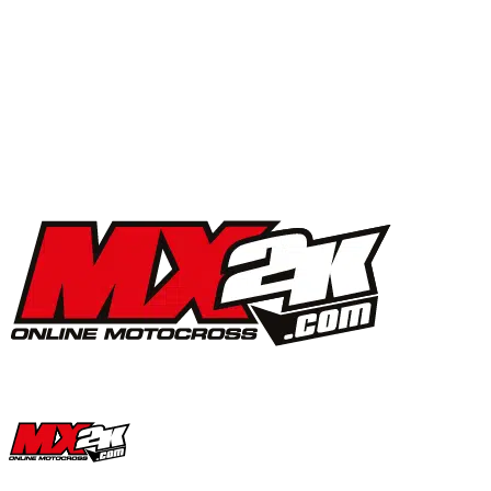
MX2K Days 2025 : la vidéo de l’évènement