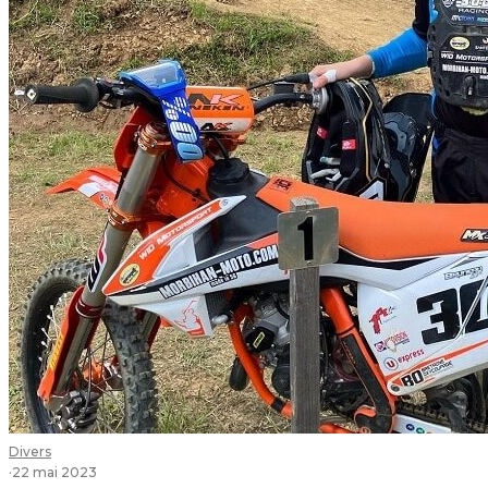
Divers
·
22 mai 2023