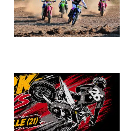
MX2K Days 2026 : rendez-vous à Is-sur-
Tille pour la troisième édition