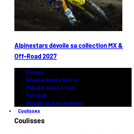
Alpinestars dévoile sa collection MX &
Off-Road 2027
Essais
Équipements pilote
Pièces motocross
Vintage
Magasins partenaires
Coulisses
Coulisses