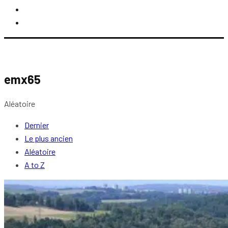
emx65
Aléatoire
Dernier
Le plus ancien
Aléatoire
A to Z