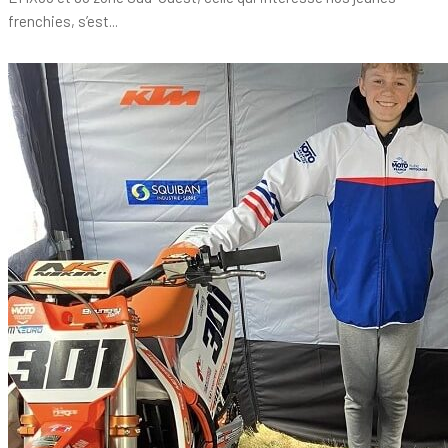
frenchies, s’est...