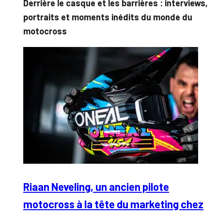
Derrière le casque et les barrières : interviews,
portraits et moments inédits du monde du
motocross
Riaan Neveling, un ancien pilote
motocross à la tête du marketing chez