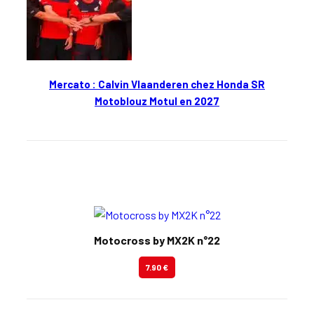
Mercato : Calvin Vlaanderen chez Honda SR
Motoblouz Motul en 2027
En kiosque
Motocross by MX2K n°22
7.90 €