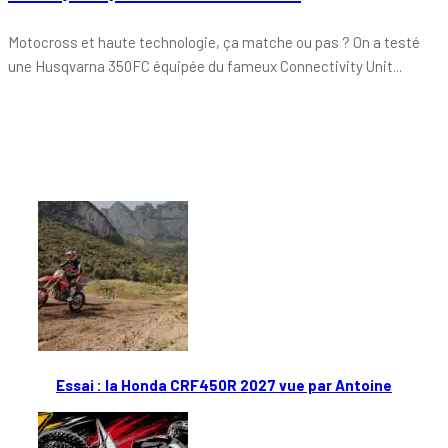
Motocross et haute technologie, ça matche ou pas ? On a testé
une Husqvarna 350FC équipée du fameux Connectivity Unit...
Tout chaud
Essai : la Honda CRF450R 2027 vue par Antoine