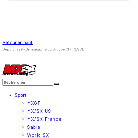
Retour en haut
Depuis 1999 - Un magazine du
Groupe CPPRESSE
Sport
MXGP
MX/SX US
MX/SX France
Sable
World SX