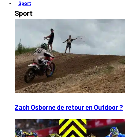
Sport
Sport
Zach Osborne de retour en Outdoor ?