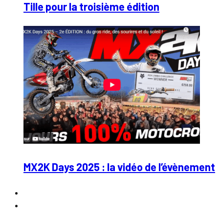
Tille pour la troisième édition
MX2K Days 2025 : la vidéo de l’évènement