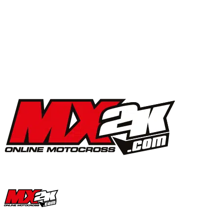
MX2K Days 2025 : la vidéo de l’évènement