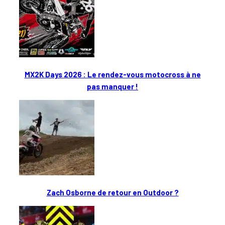
MX2K Days 2026 : Le rendez-vous motocross à ne
pas manquer !
Zach Osborne de retour en Outdoor ?