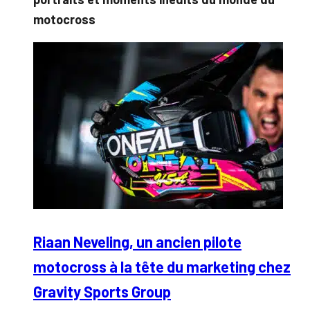
motocross
Riaan Neveling, un ancien pilote
motocross à la tête du marketing chez
Gravity Sports Group