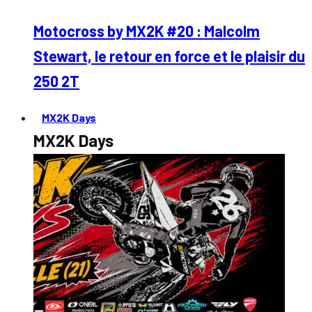
Motocross by MX2K #20 : Malcolm
Stewart, le retour en force et le plaisir du
250 2T
MX2K Days
MX2K Days