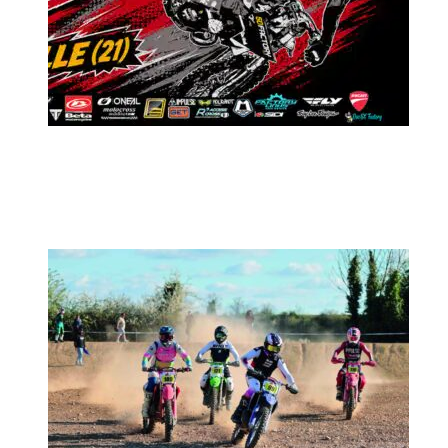
MX2K Days 2026 : Le rendez-vous
motocross à ne pas manquer !