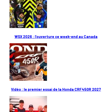
WSX 2026 : l’ouverture ce week-end au Canada
Vidéo : le premier essai de la Honda CRF450R 2027