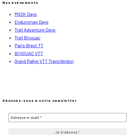
Nos événements
MX2K Days
Enduromag Days
Trail Adventure Days
Trail Bivouac
Paris Brest TT
BiiVOUAC VTT
Grand Rallye VTT TransVerdon
Abonnez-vous à notre newsletter