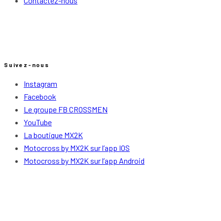
Contactez-nous
Suivez-nous
Instagram
Facebook
Le groupe FB CROSSMEN
YouTube
La boutique MX2K
Motocross by MX2K sur l’app IOS
Motocross by MX2K sur l’app Android