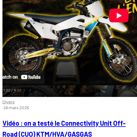
Divers
·
26 mars 2025
Vidéo : on a testé le Connectivity Unit Off-
Road (CUO) KTM/HVA/GASGAS