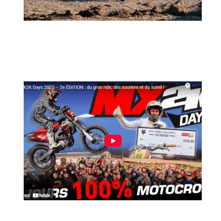
MX2K Days 2026 : rendez-vous à Is-sur-
Tille pour la troisième édition