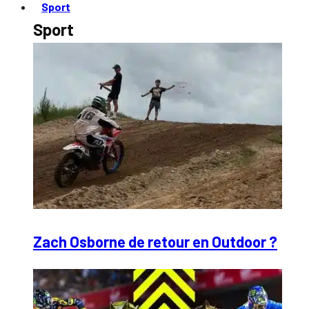
Sport
Sport
Zach Osborne de retour en Outdoor ?