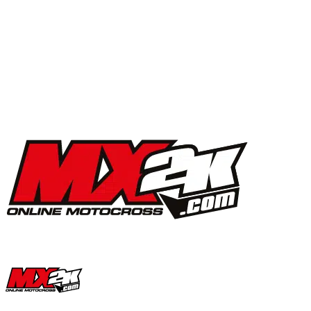
MX2K Days 2025 : la vidéo de l’évènement