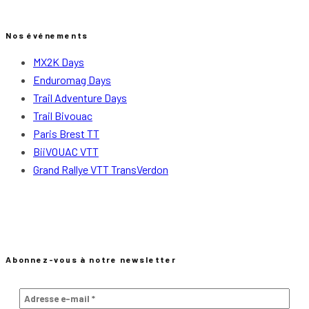
Nos événements
MX2K Days
Enduromag Days
Trail Adventure Days
Trail Bivouac
Paris Brest TT
BiiVOUAC VTT
Grand Rallye VTT TransVerdon
Abonnez-vous à notre newsletter