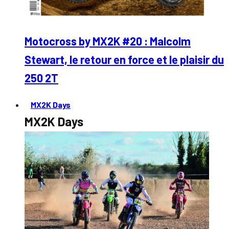
Motocross by MX2K #20 : Malcolm
Stewart, le retour en force et le plaisir du
250 2T
MX2K Days
MX2K Days