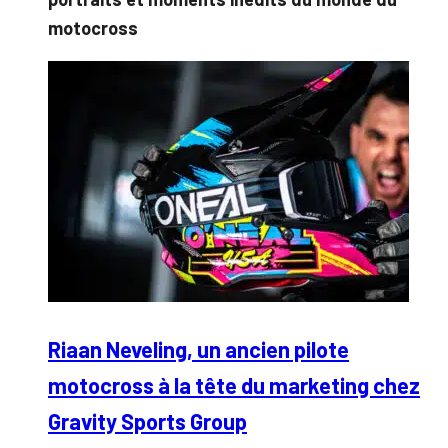
motocross
Riaan Neveling, un ancien pilote
motocross à la tête du marketing chez
Gravity Sports Group