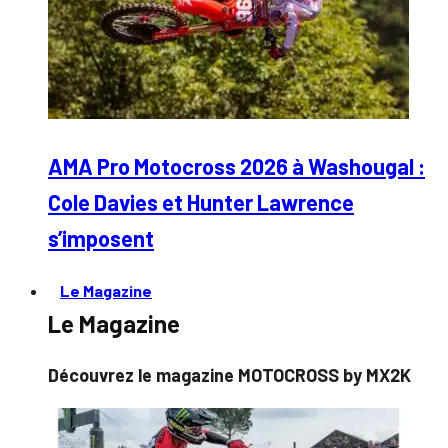
AMA Pro Motocross 2026 à Washougal :
Cole Davies et Hunter Lawrence
s’imposent
Le Magazine
Le Magazine
Découvrez le magazine MOTOCROSS by MX2K