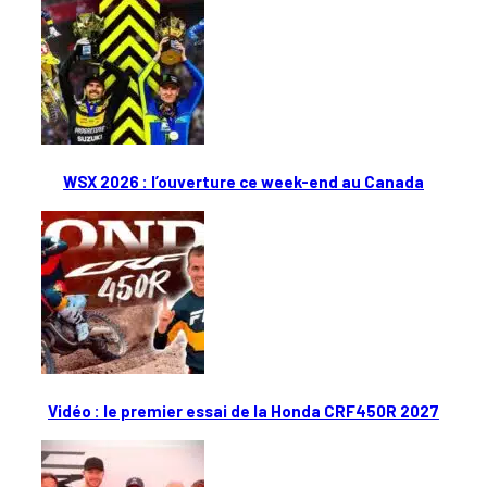
WSX 2026 : l’ouverture ce week-end au Canada
Vidéo : le premier essai de la Honda CRF450R 2027