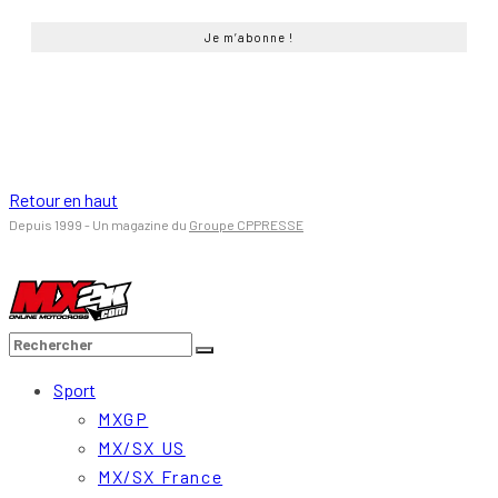
Retour en haut
Depuis 1999 - Un magazine du
Groupe CPPRESSE
Sport
MXGP
MX/SX US
MX/SX France