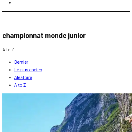
championnat monde junior
A to Z
Dernier
Le plus ancien
Aléatoire
A to Z