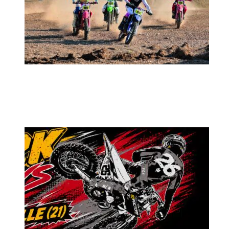
MX2K Days 2026 : rendez-vous à Is-sur-
Tille pour la troisième édition