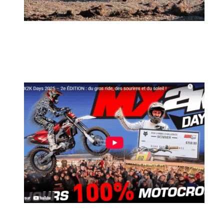
MX2K Days 2026 : rendez-vous à Is-sur-
Tille pour la troisième édition