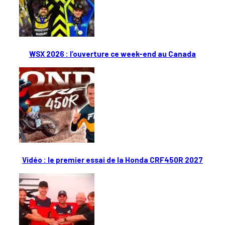
WSX 2026 : l’ouverture ce week-end au Canada
Vidéo : le premier essai de la Honda CRF450R 2027