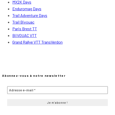
MX2K Days
Enduromag Days
Trail Adventure Days
Trail Bivouac
Paris Brest TT
BiiVOUAC VTT
Grand Rallye VTT TransVerdon
Abonnez-vous à notre newsletter