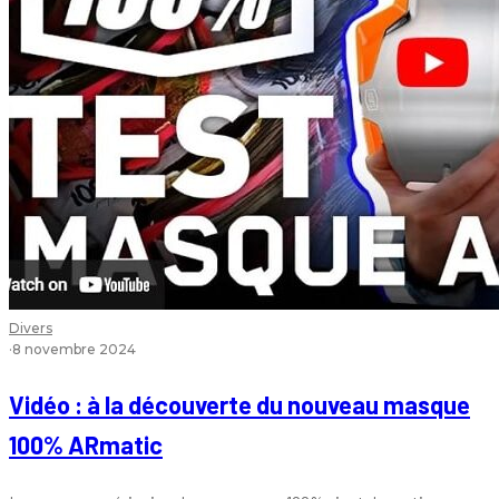
Divers
·
8 novembre 2024
Vidéo : à la découverte du nouveau masque
100% ARmatic