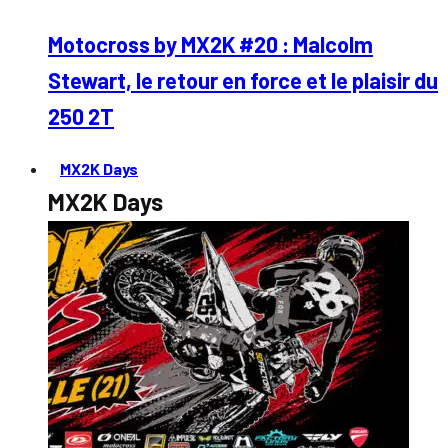
Motocross by MX2K #20 : Malcolm
Stewart, le retour en force et le plaisir du
250 2T
MX2K Days
MX2K Days