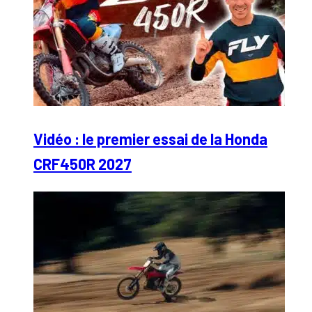
Vidéo : le premier essai de la Honda
CRF450R 2027