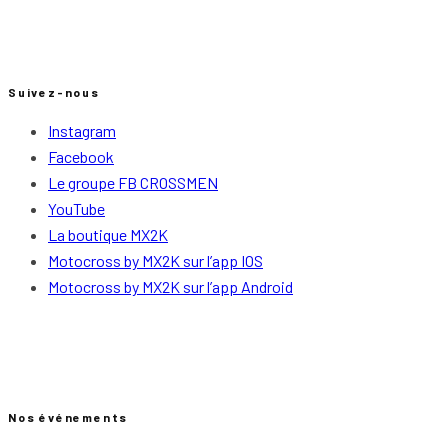
Suivez-nous
Instagram
Facebook
Le groupe FB CROSSMEN
YouTube
La boutique MX2K
Motocross by MX2K sur l’app IOS
Motocross by MX2K sur l’app Android
Nos événements