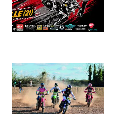
MX2K Days 2026 : Le rendez-vous
motocross à ne pas manquer !