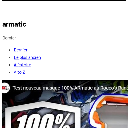
armatic
Dernier
Dernier
Le plus ancien
Aléatoire
A to Z