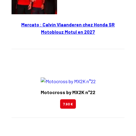
Mercato : Calvin Vlaanderen chez Honda SR
Motoblouz Motul en 2027
En kiosque
Motocross by MX2K n°22
7.90 €