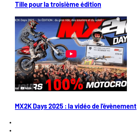
Tille pour la troisième édition
MX2K Days 2025 : la vidéo de l’évènement