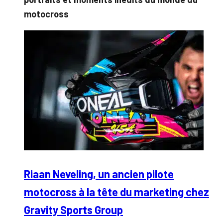
motocross
Riaan Neveling, un ancien pilote
motocross à la tête du marketing chez
Gravity Sports Group