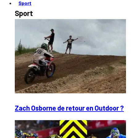
Sport
Sport
Zach Osborne de retour en Outdoor ?