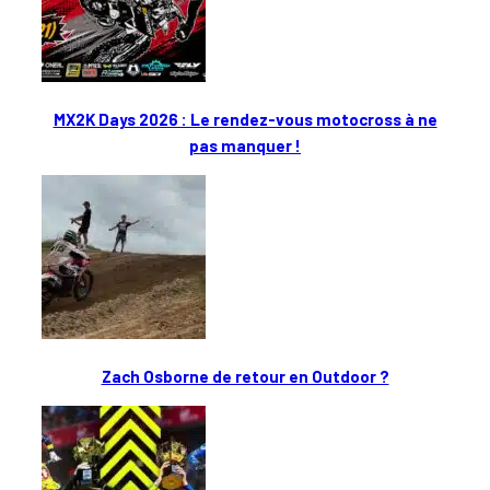
MX2K Days 2026 : Le rendez-vous motocross à ne
pas manquer !
Zach Osborne de retour en Outdoor ?