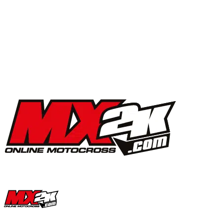
MX2K Days 2025 : la vidéo de l’évènement