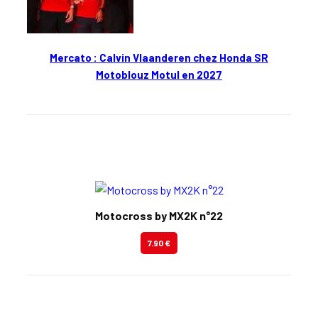
Mercato : Calvin Vlaanderen chez Honda SR
Motoblouz Motul en 2027
En kiosque
Motocross by MX2K n°22
7.90 €