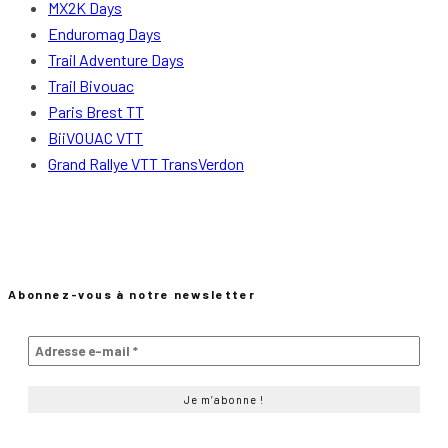
MX2K Days
Enduromag Days
Trail Adventure Days
Trail Bivouac
Paris Brest TT
BiiVOUAC VTT
Grand Rallye VTT TransVerdon
Abonnez-vous à notre newsletter