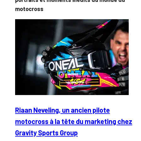
motocross
Riaan Neveling, un ancien pilote
motocross à la tête du marketing chez
Gravity Sports Group