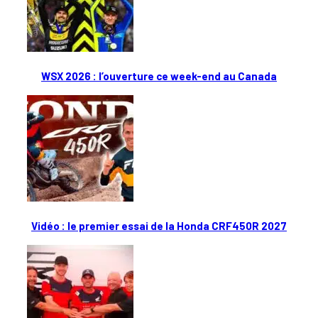
WSX 2026 : l’ouverture ce week-end au Canada
Vidéo : le premier essai de la Honda CRF450R 2027