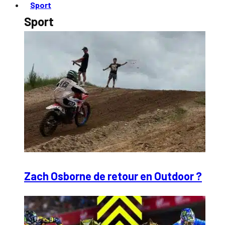
Sport
Sport
Zach Osborne de retour en Outdoor ?