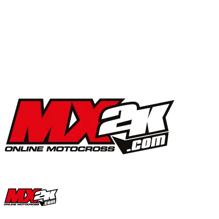
MX2K Days 2025 : la vidéo de l’évènement