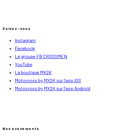
Suivez-nous
Instagram
Facebook
Le groupe FB CROSSMEN
YouTube
La boutique MX2K
Motocross by MX2K sur l’app IOS
Motocross by MX2K sur l’app Android
Nos événements