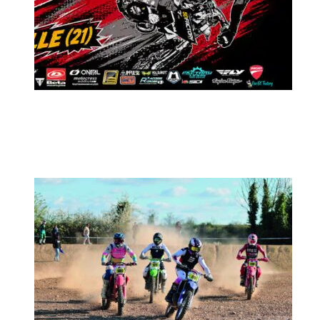
MX2K Days 2026 : Le rendez-vous
motocross à ne pas manquer !