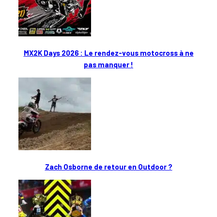
MX2K Days 2026 : Le rendez-vous motocross à ne
pas manquer !
Zach Osborne de retour en Outdoor ?