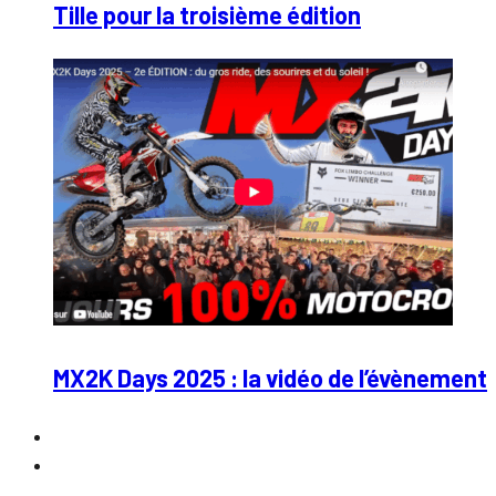
Tille pour la troisième édition
MX2K Days 2025 : la vidéo de l’évènement