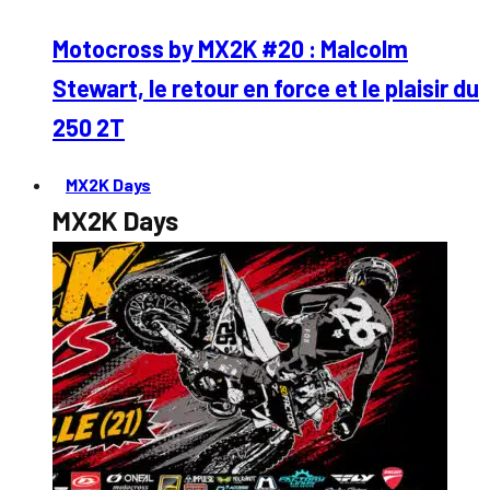
Motocross by MX2K #20 : Malcolm
Stewart, le retour en force et le plaisir du
250 2T
MX2K Days
MX2K Days