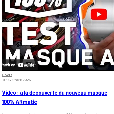
Divers
·
8 novembre 2024
Vidéo : à la découverte du nouveau masque
100% ARmatic