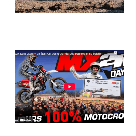
MX2K Days 2026 : rendez-vous à Is-sur-
Tille pour la troisième édition