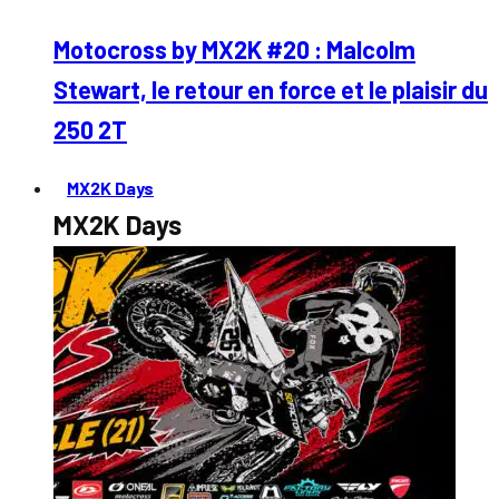
Motocross by MX2K #20 : Malcolm
Stewart, le retour en force et le plaisir du
250 2T
MX2K Days
MX2K Days