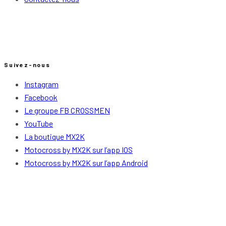
Suivez-nous
Instagram
Facebook
Le groupe FB CROSSMEN
YouTube
La boutique MX2K
Motocross by MX2K sur l’app IOS
Motocross by MX2K sur l’app Android