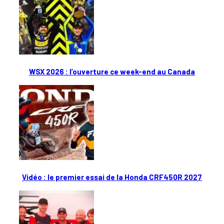
WSX 2026 : l’ouverture ce week-end au Canada
Vidéo : le premier essai de la Honda CRF450R 2027