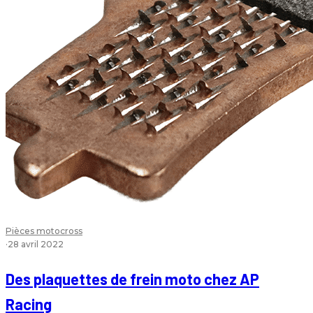
Pièces motocross
·
28 avril 2022
Des plaquettes de frein moto chez AP
Racing