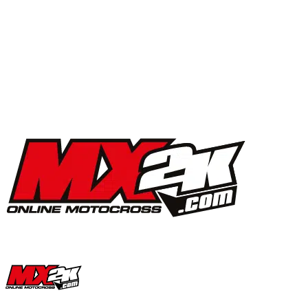
MX2K Days 2025 : la vidéo de l’évènement