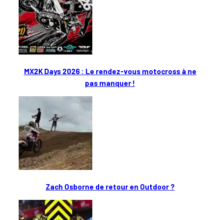
MX2K Days 2026 : Le rendez-vous motocross à ne
pas manquer !
Zach Osborne de retour en Outdoor ?