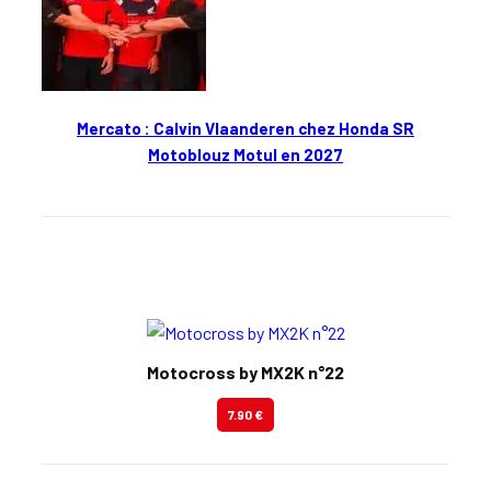
Mercato : Calvin Vlaanderen chez Honda SR
Motoblouz Motul en 2027
En kiosque
Motocross by MX2K n°22
7.90 €