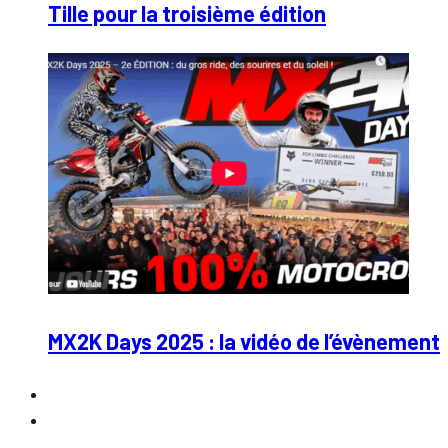
Tille pour la troisième édition
MX2K Days 2025 : la vidéo de l’évènement