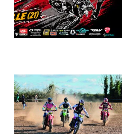
MX2K Days 2026 : Le rendez-vous
motocross à ne pas manquer !