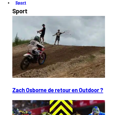
Sport
Sport
Zach Osborne de retour en Outdoor ?