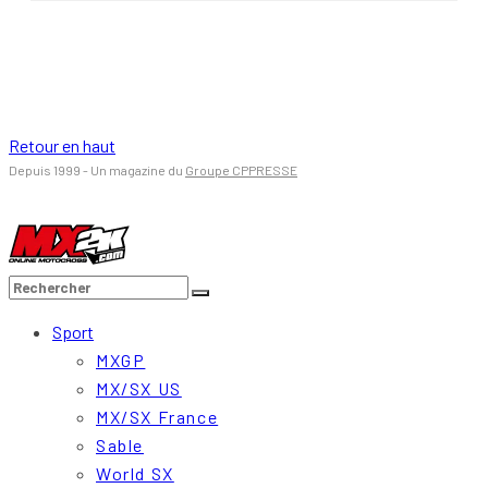
Retour en haut
Depuis 1999 - Un magazine du
Groupe CPPRESSE
Sport
MXGP
MX/SX US
MX/SX France
Sable
World SX