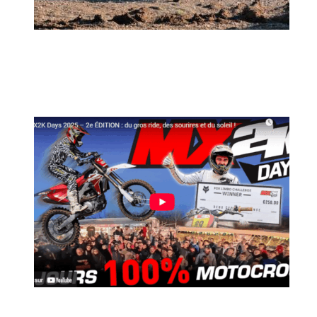
MX2K Days 2026 : rendez-vous à Is-sur-
Tille pour la troisième édition