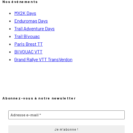
Nos événements
MX2K Days
Enduromag Days
Trail Adventure Days
Trail Bivouac
Paris Brest TT
BiiVOUAC VTT
Grand Rallye VTT TransVerdon
Abonnez-vous à notre newsletter