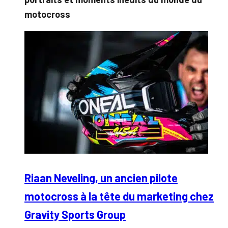
motocross
Riaan Neveling, un ancien pilote
motocross à la tête du marketing chez
Gravity Sports Group