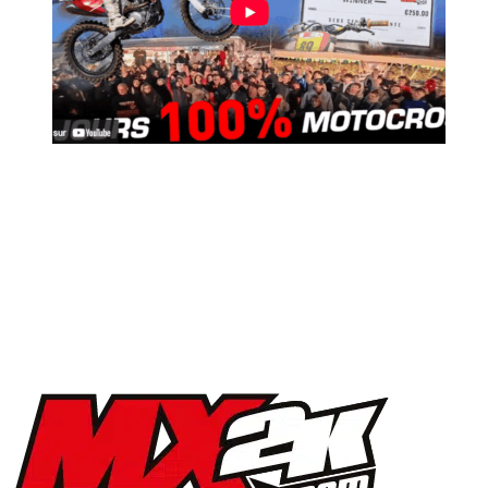
MX2K Days 2025 : la vidéo de l’évènement