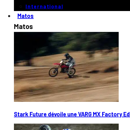
International
Matos
Matos
Stark Future dévoile une VARG MX Factory Ed