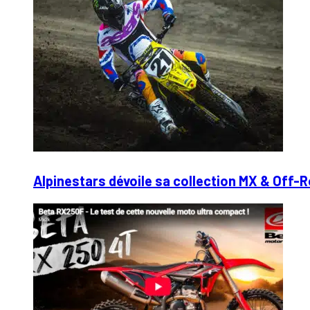
Alpinestars dévoile sa collection MX & Off-