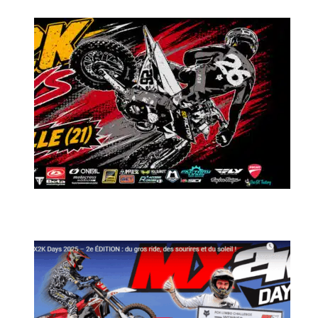
MX2K Days 2026 : Le rendez-vous motocross à ne pas