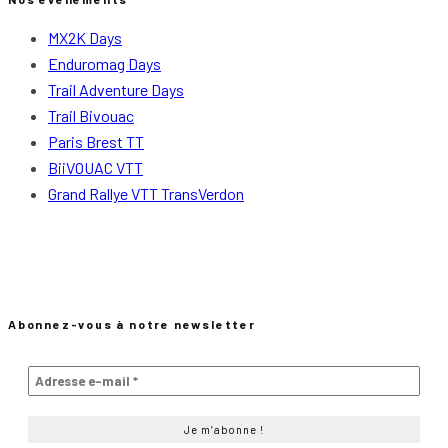
MX2K Days
Enduromag Days
Trail Adventure Days
Trail Bivouac
Paris Brest TT
BiiVOUAC VTT
Grand Rallye VTT TransVerdon
Abonnez-vous à notre newsletter