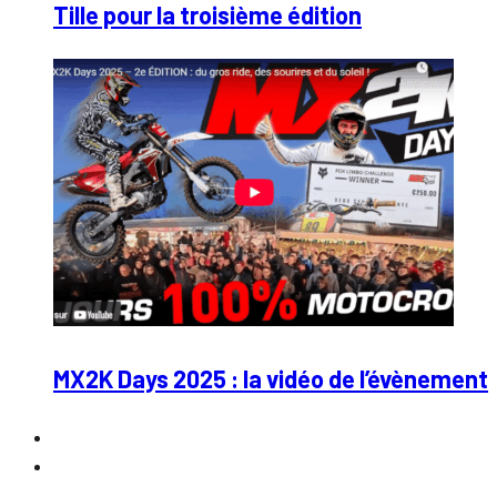
Tille pour la troisième édition
MX2K Days 2025 : la vidéo de l’évènement