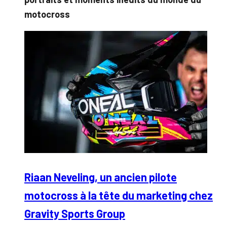
motocross
Riaan Neveling, un ancien pilote
motocross à la tête du marketing chez
Gravity Sports Group