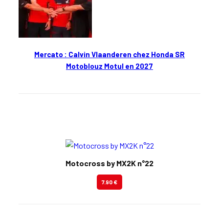
Mercato : Calvin Vlaanderen chez Honda SR
Motoblouz Motul en 2027
En kiosque
Motocross by MX2K n°22
7.90 €