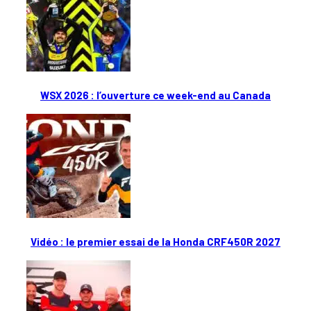
WSX 2026 : l’ouverture ce week-end au Canada
Vidéo : le premier essai de la Honda CRF450R 2027