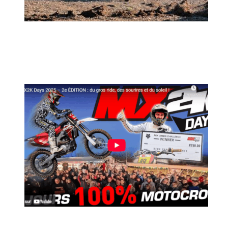
MX2K Days 2026 : rendez-vous à Is-sur-
Tille pour la troisième édition