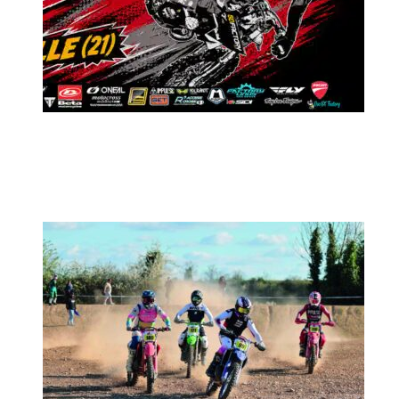
MX2K Days 2026 : Le rendez-vous
motocross à ne pas manquer !