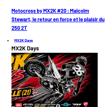
Motocross by MX2K #20 : Malcolm
Stewart, le retour en force et le plaisir du
250 2T
MX2K Days
MX2K Days