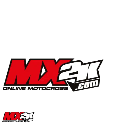
MX2K Days 2025 : la vidéo de l’évènement