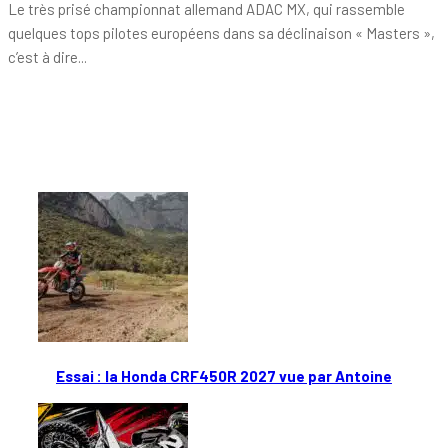
Le très prisé championnat allemand ADAC MX, qui rassemble
quelques tops pilotes européens dans sa déclinaison « Masters »,
c’est à dire...
Tout chaud
Essai : la Honda CRF450R 2027 vue par Antoine