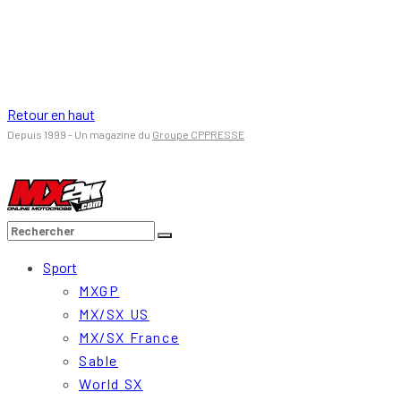
Retour en haut
Depuis 1999 - Un magazine du
Groupe CPPRESSE
Sport
MXGP
MX/SX US
MX/SX France
Sable
World SX