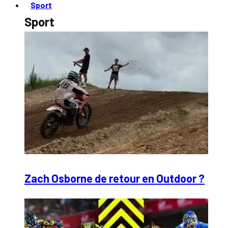
Sport
Sport
Zach Osborne de retour en Outdoor ?