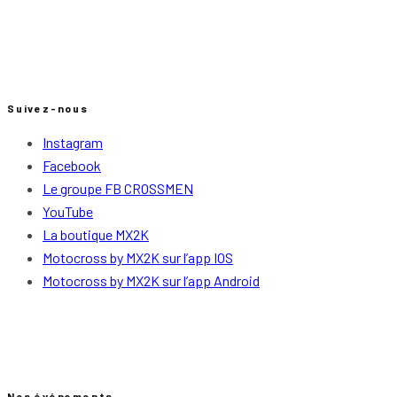
Suivez-nous
Instagram
Facebook
Le groupe FB CROSSMEN
YouTube
La boutique MX2K
Motocross by MX2K sur l’app IOS
Motocross by MX2K sur l’app Android
Nos événements