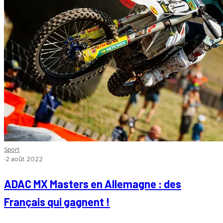
Sport
·
2 août 2022
ADAC MX Masters en Allemagne : des
Français qui gagnent !